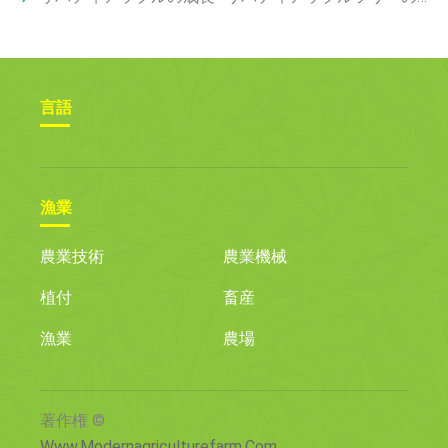
言語
漁業
農業技術
農業機械
植付
畜産
漁業
農場
著作権 ©
Www.modernagriculturefarm.com