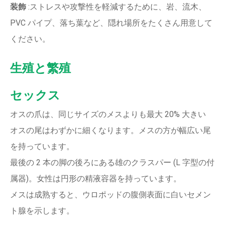
装飾
:ストレスや攻撃性を軽減するために、岩、流木、
PVC パイプ、落ち葉など、隠れ場所をたくさん用意して
ください。
生殖と繁殖
セックス
オスの爪は、同じサイズのメスよりも最大 20% 大きい
オスの尾はわずかに細くなります。メスの方が幅広い尾
を持っています。
最後の 2 本の脚の後ろにある雄のクラスパー (L 字型の付
属器)。女性は円形の精液容器を持っています。
メスは成熟すると、ウロポッドの腹側表面に白いセメン
ト腺を示します。