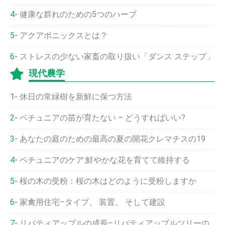
健康な群れのための5つのハーブ
アクアポニックスとは？
ストレスの少ない家畜の取り扱い「ダンス ステップ」
現代農学
休日の常緑樹を新鮮に保つ方法
ペチュニアの苗が育たない – どうすればいい?
あなたの庭のための最高の夏の開花クレマチスの19
ペチュニアのケア:鮮やかな花を育てて維持する
桜の木の受粉：桜の木はどのように受粉しますか
家禽用住宅–タイプ、 装置、 そして建設
リバティアップルの成長–リバティアップルツリーのお手入れ