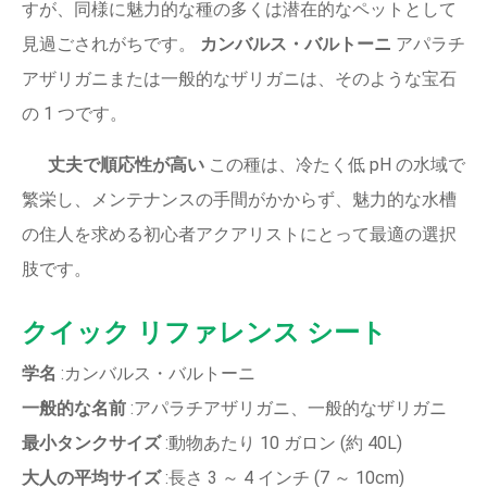
すが、同様に魅力的な種の多くは潜在的なペットとして
見過ごされがちです。
カンバルス・バルトーニ
アパラチ
アザリガニまたは一般的なザリガニは、そのような宝石
の 1 つです。
丈夫で順応性が高い
この種は、冷たく低 pH の水域で
繁栄し、メンテナンスの手間がかからず、魅力的な水槽
の住人を求める初心者アクアリストにとって最適の選択
肢です。
クイック リファレンス シート
学名
:カンバルス・バルトーニ
一般的な名前
:アパラチアザリガニ、一般的なザリガニ
最小タンクサイズ
:動物あたり 10 ガロン (約 40L)
大人の平均サイズ
:長さ 3 ～ 4 インチ (7 ～ 10cm)