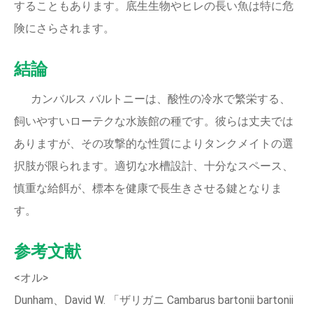
することもあります。底生生物やヒレの長い魚は特に危
険にさらされます。
結論
カンバルス バルトニーは、酸性の冷水で繁栄する、
飼いやすいローテクな水族館の種です。彼らは丈夫では
ありますが、その攻撃的な性質によりタンクメイトの選
択肢が限られます。適切な水槽設計、十分なスペース、
慎重な給餌が、標本を健康で長生きさせる鍵となりま
す。
参考文献
<オル>
Dunham、David W. 「ザリガニ Cambarus bartonii bartonii