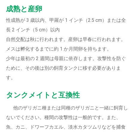
成熟と産卵
性成熟が 3 歳以内、甲羅が 1 インチ（2.5 cm）または全
長 2 インチ（5 cm）以内
自然交配は秋に行われます。産卵は早春に行われます。
メスは孵化するまでに約 1 か月間卵を持ちます。
少年は最初の 2 週間は母親に依存します。攻撃性を防ぐ
ために、その後は別の飼育タンクに移す必要がありま
す。
タンクメイトと互換性
他のザリガニ種または同種のザリガニと一緒に飼育し
ないでください。種間の攻撃性は一般的です。また、
魚、カニ、ドワーフカエル、淡水カタツムリなどを捕食