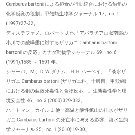
Cambarus bartonii による摂食の行動統合における触角の
化学感覚の役割」甲殻類生物学ジャーナル 17、no. 1
(1997):27-32。
ディステファノ、ロバート J. 他「アパラチア山脈南部の
小川での酸曝露に対するザリガニ Cambarus bartonii
bartonii の反応」カナダ動物学ジャーナル 69、no. 6
(1991):1585 ～ 1591 年。
シャーバ、M.、D. W. ダナム、H. H. ハーベイ。 「淡水ザ
リガニ Cambarus bartonii (ザリガニ科、十脚目、甲殻綱)
における銅の亜致死毒性と食物反応」。生態毒性学と環
境安全性 46、no. 3 (2000):329-333。
ハートマン、カイル J. 他「高温と酸性鉱山の排水がザリ
ガニ Cambarus bartonii の死亡率に与える影響」淡水生態
学ジャーナル 25、no. 1 (2010):19-30。