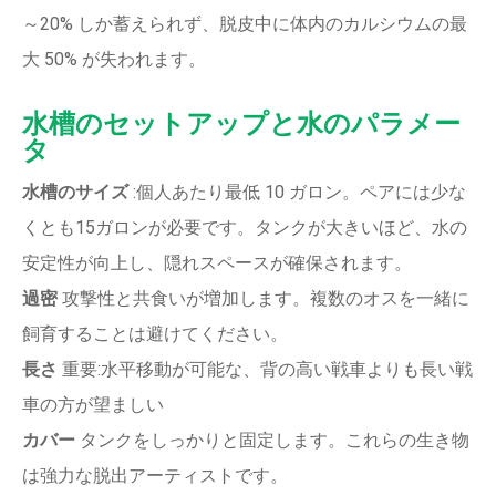
～20% しか蓄えられず、脱皮中に体内のカルシウムの最
大 50% が失われます。
水槽のセットアップと水のパラメー
タ
水槽のサイズ
:個人あたり最低 10 ガロン。ペアには少な
くとも15ガロンが必要です。タンクが大きいほど、水の
安定性が向上し、隠れスペースが確保されます。
過密
攻撃性と共食いが増加します。複数のオスを一緒に
飼育することは避けてください。
長さ
重要:水平移動が可能な、背の高い戦車よりも長い戦
車の方が望ましい
カバー
タンクをしっかりと固定します。これらの生き物
は強力な脱出アーティストです。