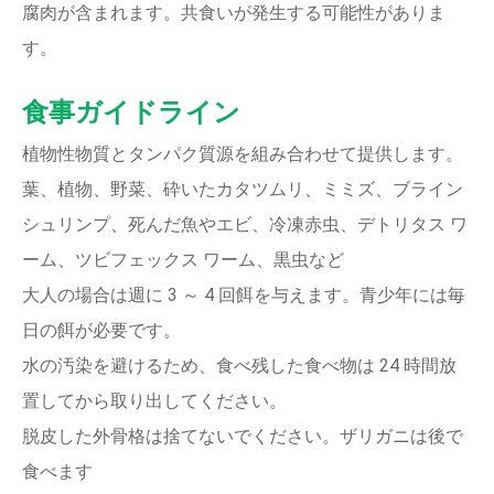
腐肉が含まれます。共食いが発生する可能性がありま
す。
食事ガイドライン
植物性物質とタンパク質源を組み合わせて提供します。
葉、植物、野菜、砕いたカタツムリ、ミミズ、ブライン
シュリンプ、死んだ魚やエビ、冷凍赤虫、デトリタス ワ
ーム、ツビフェックス ワーム、黒虫など
大人の場合は週に 3 ～ 4 回餌を与えます。青少年には毎
日の餌が必要です。
水の汚染を避けるため、食べ残した食べ物は 24 時間放
置してから取り出してください。
脱皮した外骨格は捨てないでください。ザリガニは後で
食べます