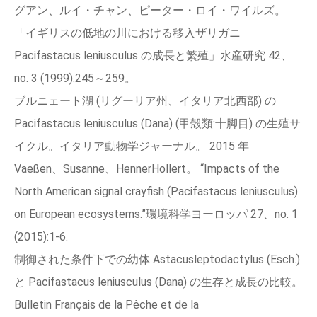
グアン、ルイ・チャン、ピーター・ロイ・ワイルズ。
「イギリスの低地の川における移入ザリガニ
Pacifastacus leniusculus の成長と繁殖」水産研究 42、
no. 3 (1999):245～259。
ブルニェート湖 (リグーリア州、イタリア北西部) の
Pacifastacus leniusculus (Dana) (甲殻類:十脚目) の生殖サ
イクル。イタリア動物学ジャーナル。 2015 年
Vaeßen、Susanne、HennerHollert。 “Impacts of the
North American signal crayfish (Pacifastacus leniusculus)
on European ecosystems.”環境科学ヨーロッパ 27、no. 1
(2015):1‑6.
制御された条件下での幼体 Astacusleptodactylus (Esch.)
と Pacifastacus leniusculus (Dana) の生存と成長の比較。
Bulletin Français de la Pêche et de la