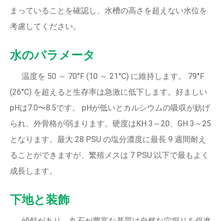
まっていることを確認し、水槽の高さを超えない水位を
考慮してください。
水のパラメータ
温度を 50 ～ 70°F (10 ～ 21°C) に維持します。 79°F
(26°C) を超えると生存率は急激に低下します。好ましい
pHは7.0〜8.5です。 pHが低いとカルシウムの吸収が妨げ
られ、外骨格が弱まります。硬度はKH 3～20、GH 3～25
となります。最大 28 PSU の塩分濃度に最長 9 週間耐え
ることができますが、繁殖メスは 7 PSU 以下で最もよく
成長します。
下地と装飾
傾斜があり、丸石が豊富な基質は自然な穴掘りを促進