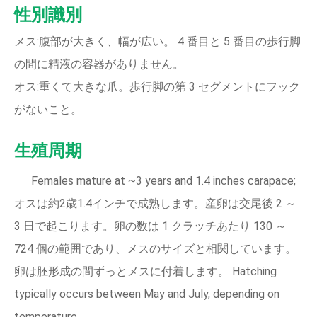
性別識別
メス:腹部が大きく、幅が広い。 4 番目と 5 番目の歩行脚
の間に精液の容器がありません。
オス:重くて大きな爪。歩行脚の第 3 セグメントにフック
がないこと。
生殖周期
Females mature at ~3 years and 1.4 inches carapace;
オスは約2歳1.4インチで成熟します。産卵は交尾後 2 ～
3 日で起こります。卵の数は 1 クラッチあたり 130 ～
724 個の範囲であり、メスのサイズと相関しています。
卵は胚形成の間ずっとメスに付着します。 Hatching
typically occurs between May and July, depending on
temperature.