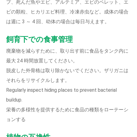
プ、死んだ魚やエビ、アルテミア、エビのペレット、エ
ビの顆粒、ヒカリエビ料理、冷凍赤虫など。成体の場合
は週に 3 ～ 4 回、幼体の場合は毎日与えます。
飼育下での食事管理
廃棄物を減らすために、取り出す前に食品をタンク内に
最大 24 時間放置してください。
脱皮した外骨格は取り除かないでください。ザリガニは
それらをリサイクルします。
Regularly inspect hiding places to prevent bacterial
buildup.
栄養の多様性を提供するために食品の種類をローテーシ
ョンする