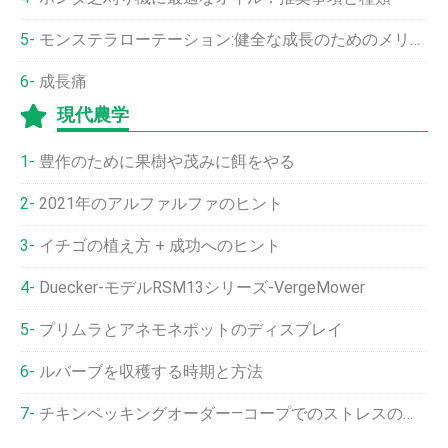
モンステラローテーション:健全な成長のためのメリットとデメリット
成長痛
現代農学
豊作のために果樹や茂みに餌をやる
2021年のアルファルファのヒント
イチゴの植え方 + 成功へのヒント
Duecker-モデルRSM13シリーズ-VergeMower
プリムラとアネモネポットのディスプレイ
ルバーブを収穫する時期と方法
チキンペッキングオーダー—コープでのストレスの多い時間