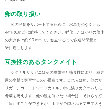
卵の取り扱い
胚の発育をサポートするために、水温を少なくとも
44°F (6.8°C) に維持してください。孵化したばかりの幼体
の大きさは約 9.7 mm で、独立するまで数週間母親と一
緒に過ごします。
互換性のあるタンクメイト
シグナルザリガニはその攻撃性と捕食性により、種専
用の水槽で飼育するのが最適です。これらは魚、他のザ
リガニ、カニ、ドワーフカエル、特に淡水カタツムリに
脅威を与えます。他の種を飼いたい場合は、それらを打
ち負かすことができるが、衝突が予想される丈夫で大き