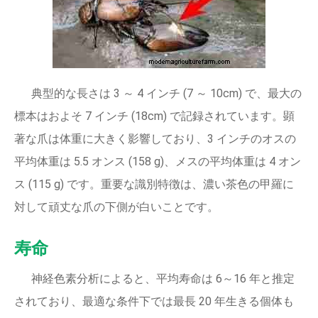
典型的な長さは 3 ～ 4 インチ (7 ～ 10cm) で、最大の
標本はおよそ 7 インチ (18cm) で記録されています。顕
著な爪は体重に大きく影響しており、3 インチのオスの
平均体重は 5.5 オンス (158 g)、メスの平均体重は 4 オン
ス (115 g) です。重要な識別特徴は、濃い茶色の甲羅に
対して頑丈な爪の下側が白いことです。
寿命
神経色素分析によると、平均寿命は 6～16 年と推定
されており、最適な条件下では最長 20 年生きる個体も