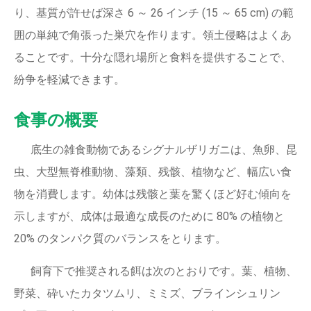
り、基質が許せば深さ 6 ～ 26 インチ (15 ～ 65 cm) の範
囲の単純で角張った巣穴を作ります。領土侵略はよくあ
ることです。十分な隠れ場所と食料を提供することで、
紛争を軽減できます。
食事の概要
底生の雑食動物であるシグナルザリガニは、魚卵、昆
虫、大型無脊椎動物、藻類、残骸、植物など、幅広い食
物を消費します。幼体は残骸と葉を驚くほど好む傾向を
示しますが、成体は最適な成長のために 80% の植物と
20% のタンパク質のバランスをとります。
飼育下で推奨される餌は次のとおりです。葉、植物、
野菜、砕いたカタツムリ、ミミズ、ブラインシュリン