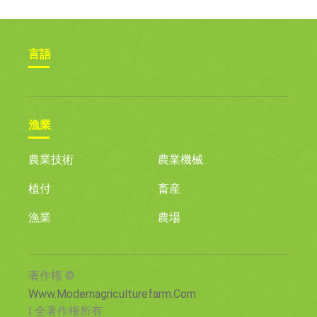
言語
漁業
農業技術
農業機械
植付
畜産
漁業
農場
著作権 ©
Www.modernagriculturefarm.com
| 全著作権所有