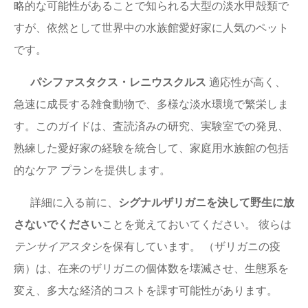
略的な可能性があることで知られる大型の淡水甲殻類で
すが、依然として世界中の水族館愛好家に人気のペット
です。
パシファスタクス・レニウスクルス
適応性が高く、
急速に成長する雑食動物で、多様な淡水環境で繁栄しま
す。このガイドは、査読済みの研究、実験室での発見、
熟練した愛好家の経験を統合して、家庭用水族館の包括
的なケア プランを提供します。
詳細に入る前に、
シグナルザリガニを決して野生に放
さないでください
ことを覚えておいてください。 彼らは
テンサイアスタシ
を保有しています。 （ザリガニの疫
病）は、在来のザリガニの個体数を壊滅させ、生態系を
変え、多大な経済的コストを課す可能性があります。