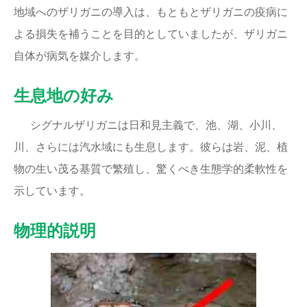
地域へのザリガニの導入は、もともとザリガニの疫病に
よる損失を補うことを目的としていましたが、ザリガニ
自体が病気を媒介します。
生息地の好み
シグナルザリガニは日和見主義で、池、湖、小川、
川、さらには汽水域にも生息します。彼らは岩、泥、植
物の生い茂る基質で繁殖し、驚くべき生態学的柔軟性を
示しています。
物理的説明