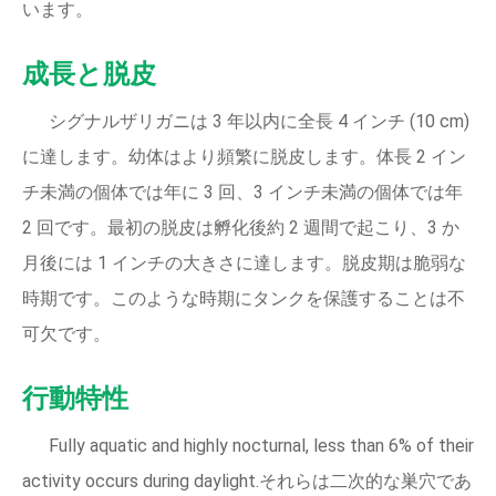
います。
成長と脱皮
シグナルザリガニは 3 年以内に全長 4 インチ (10 cm)
に達します。幼体はより頻繁に脱皮します。体長 2 イン
チ未満の個体では年に 3 回、3 インチ未満の個体では年
2 回です。最初の脱皮は孵化後約 2 週間で起こり、3 か
月後には 1 インチの大きさに達します。脱皮期は脆弱な
時期です。このような時期にタンクを保護することは不
可欠です。
行動特性
Fully aquatic and highly nocturnal, less than 6% of their
activity occurs during daylight.それらは二次的な巣穴であ