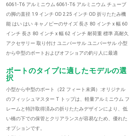
6061-T6 アルミニウム 6061-T6 アルミニウム チューブ
の脚の直径 1.9 インチ OD 2.25 インチ OD 折りたたみ機
能 はい はい キャノピーのサイズ 長さ 80 インチ x 幅 60
インチ 長さ 80 インチ x 幅 62 インチ 耐荷重 標準 高耐久
アクセサリー 取り付け ユニバーサル ユニバーサル 小型
から中型のボートおよびオフショアの釣り人に最適
ボートのタイプに適したモデルの選
択
小型から中型のボート（22 フィート未満）:オリジナル
のフィッシュマスター T トップは、軽量アルミニウム フ
レームと特許取得済みの折りたたみデザインにより、低
い橋の下での保管とクリアランスが容易なため、優れた
オプションです。