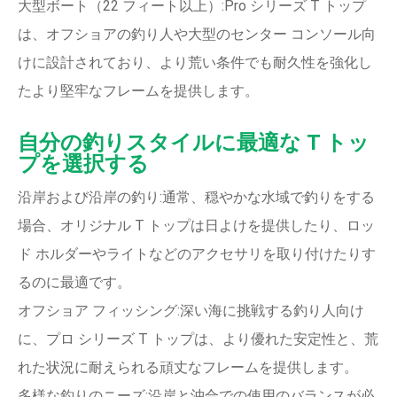
大型ボート（22 フィート以上）:Pro シリーズ T トップ
は、オフショアの釣り人や大型のセンター コンソール向
けに設計されており、より荒い条件でも耐久性を強化し
たより堅牢なフレームを提供します。
自分の釣りスタイルに最適な T トッ
プを選択する
沿岸および沿岸の釣り:通常、穏やかな水域で釣りをする
場合、オリジナル T トップは日よけを提供したり、ロッ
ド ホルダーやライトなどのアクセサリを取り付けたりす
るのに最適です。
オフショア フィッシング:深い海に挑戦する釣り人向け
に、プロ シリーズ T トップは、より優れた安定性と、荒
れた状況に耐えられる頑丈なフレームを提供します。
多様な釣りのニーズ:沿岸と沖合での使用のバランスが必