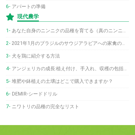
アパートの準備
現代農学
あなた自身のニンニクの品種を育てる（真のニンニクの種）
2021年1月のブラジルのサウジアラビアへの家禽の輸出は安定している
犬を鶏に紹介する方法
アンジェリカの成長:植え付け、手入れ、収穫の包括的なガイド
堆肥や鉢植えの土壌はどこで購入できますか？
DEMIR-シードドリル
ニワトリの品種の完全なリスト