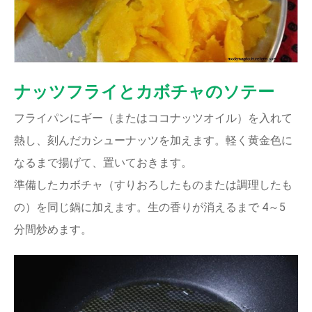
ナッツフライとカボチャのソテー
フライパンにギー（またはココナッツオイル）を入れて
熱し、刻んだカシューナッツを加えます。軽く黄金色に
なるまで揚げて、置いておきます。
準備したカボチャ（すりおろしたものまたは調理したも
の）を同じ鍋に加えます。生の香りが消えるまで 4～5
分間炒めます。