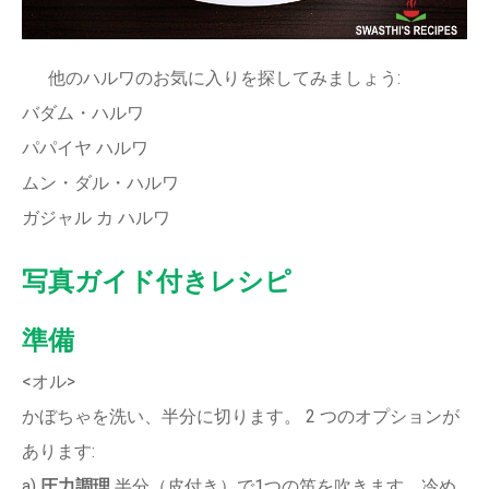
他のハルワのお気に入りを探してみましょう:
バダム・ハルワ
パパイヤ ハルワ
ムン・ダル・ハルワ
ガジャル カ ハルワ
写真ガイド付きレシピ
準備
<オル>
かぼちゃを洗い、半分に切ります。 2 つのオプションが
あります:
a)
圧力調理
半分（皮付き）で1つの笛を吹きます。冷め