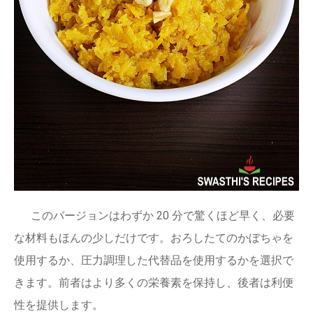
このバージョンはわずか 20 分で驚くほど早く、必要
な材料もほんの少しだけです。おろしたてのかぼちゃを
使用するか、圧力調理した代替品を使用するかを選択で
きます。前者はより多くの栄養素を保持し、後者は利便
性を提供します。