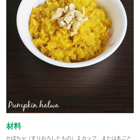
材料
かぼちゃ（すりおろしたもの） 2 カップ、または丸ごと