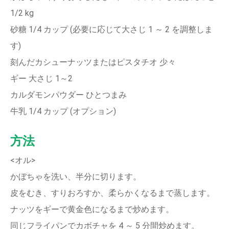
1/2 kg
砂糖 1/4 カップ (必要に応じて大さじ 1 ～ 2 を調整しま
す)
刻んだカシューナッツまたはピスタチオ 少々
ギー 大さじ 1～2
カルダモンパウダー ひとつまみ
牛乳 1/4 カップ (オプション)
方法
<オル>
かぼちゃを洗い、半分に切ります。
皮をむき、すりおろすか、柔らかくなるまで蒸します。
ナッツをギーで黄金色になるまで炒めます。
同じフライパンでカボチャを 4 ～ 5 分間炒めます。